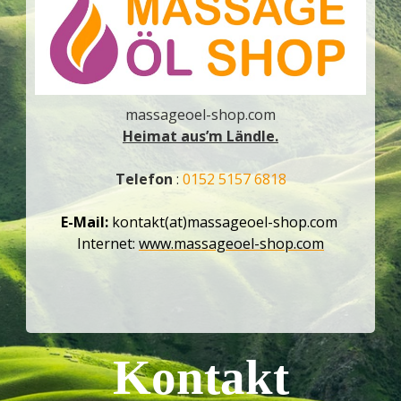
massageoel-shop.com
Heimat aus’m Ländle.
Telefon
:
0152 5157 6818
E-Mail:
kontakt(at)massageoel-shop.com
Internet:
www.massageoel-shop.com
Kontakt