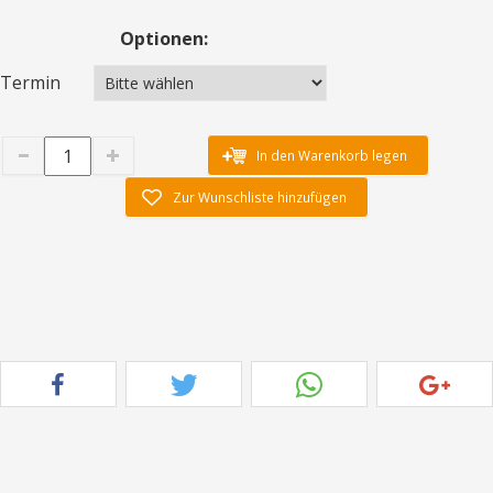
Optionen:
Termin
In den Warenkorb legen
Zur Wunschliste hinzufügen