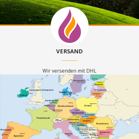
VERSAND
Wir versenden mit DHL