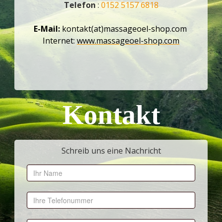
Telefon
:
0152 5157 6818
E-Mail:
kontakt(at)massageoel-shop.com
Internet:
www.massageoel-shop.com
Kontakt
Schreib uns eine Nachricht