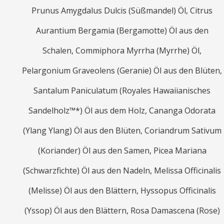
Prunus Amygdalus Dulcis (Süßmandel) Öl, Citrus
Aurantium Bergamia (Bergamotte) Öl aus den
Schalen, Commiphora Myrrha (Myrrhe) Öl,
Pelargonium Graveolens (Geranie) Öl aus den Blüten,
Santalum Paniculatum (Royales Hawaiianisches
Sandelholz™*) Öl aus dem Holz, Cananga Odorata
(Ylang Ylang) Öl aus den Blüten, Coriandrum Sativum
(Koriander) Öl aus den Samen, Picea Mariana
(Schwarzfichte) Öl aus den Nadeln, Melissa Officinalis
(Melisse) Öl aus den Blättern, Hyssopus Officinalis
(Yssop) Öl aus den Blättern, Rosa Damascena (Rose)