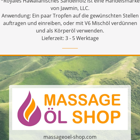
*Royales Hawaiianisches Sandelholz ist eine Handelsmarke
von Jawmin, LLC.
Anwendung: Ein paar Tropfen auf die gewünschten Stellen
auftragen und einreiben, oder mit V6 Mischöl verdünnen
und als Körperöl verwenden.
Lieferzeit: 3 - 5 Werktage
massageoel-shop.com