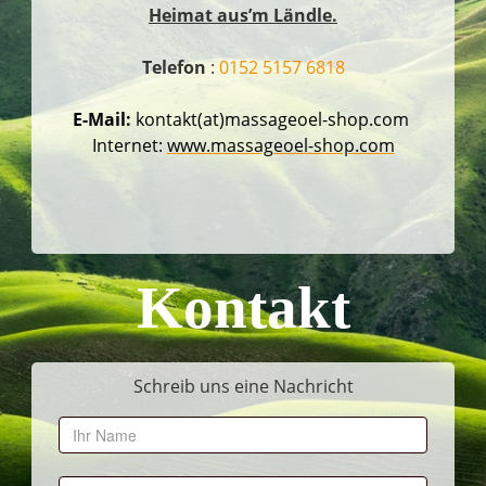
Heimat aus’m Ländle.
Telefon
:
0152 5157 6818
E-Mail:
kontakt(at)massageoel-shop.com
Internet:
www.massageoel-shop.com
Kontakt
Schreib uns eine Nachricht