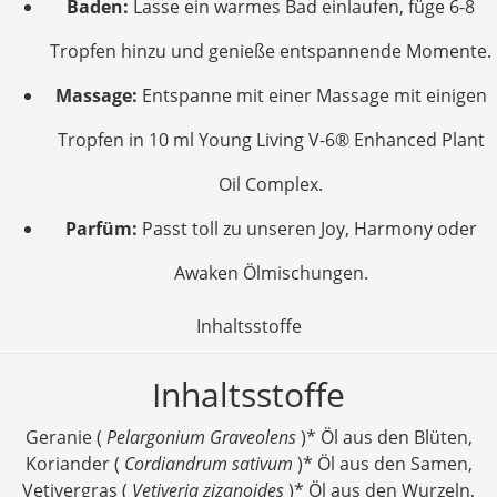
Baden:
Lasse ein warmes Bad einlaufen, füge 6-8
Tropfen hinzu und genieße entspannende Momente.
Massage:
Entspanne mit einer Massage mit einigen
Tropfen in 10 ml Young Living V-6® Enhanced Plant
Oil Complex.
Parfüm:
Passt toll zu unseren Joy, Harmony oder
Awaken Ölmischungen.
Inhaltsstoffe
Inhaltsstoffe
Geranie (
Pelargonium Graveolens
)* Öl aus den Blüten,
Koriander (
Cordiandrum sativum
)* Öl aus den Samen,
Vetivergras (
Vetiveria zizanoides
)* Öl aus den Wurzeln,