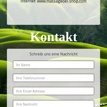
Internet:
www.massageoel-shop.com
Kontakt
Schreib uns eine Nachricht