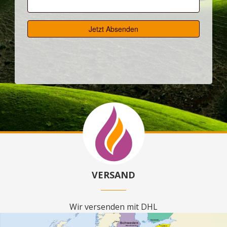
VERSAND
Wir versenden mit DHL