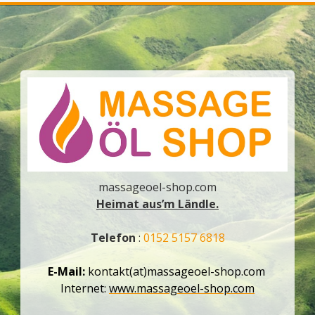
massageoel-shop.com
Heimat aus’m Ländle.
Telefon
:
0152 5157 6818
E-Mail:
kontakt(at)massageoel-shop.com
Internet:
www.massageoel-shop.com